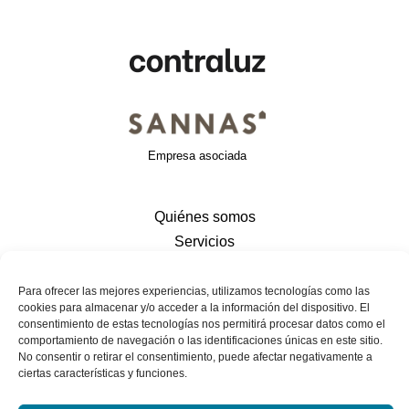
Empresa asociada
Quiénes somos
Servicios
Valores
Contacto
Para ofrecer las mejores experiencias, utilizamos tecnologías como las
cookies para almacenar y/o acceder a la información del dispositivo. El
consentimiento de estas tecnologías nos permitirá procesar datos como el
comportamiento de navegación o las identificaciones únicas en este sitio.
Contacto
No consentir o retirar el consentimiento, puede afectar negativamente a
ciertas características y funciones.
Email: rnovalbos@contraluzinvestigacion.es