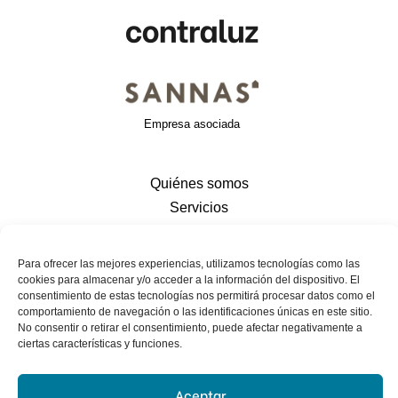
Empresa asociada
Quiénes somos
Servicios
Valores
Contacto
Para ofrecer las mejores experiencias, utilizamos tecnologías como las
cookies para almacenar y/o acceder a la información del dispositivo. El
consentimiento de estas tecnologías nos permitirá procesar datos como el
comportamiento de navegación o las identificaciones únicas en este sitio.
Contacto
No consentir o retirar el consentimiento, puede afectar negativamente a
ciertas características y funciones.
Email: rnovalbos@contraluzinvestigacion.es
Teléfono: +34 666 724 876
Aceptar